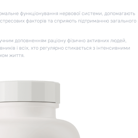
рмальне функціонування нервової системи, допомагають
 стресових факторів та сприяють підтриманню загального
зручним доповненням раціону фізично активних людей,
вників і всіх, хто регулярно стикається з інтенсивними
мом життя.