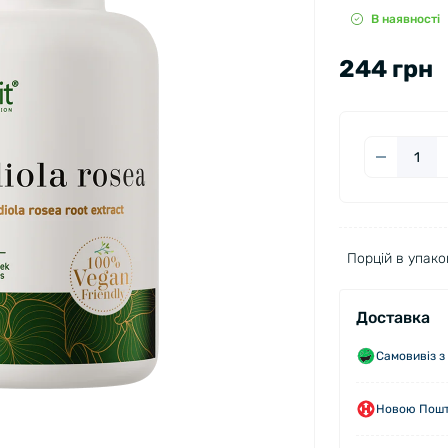
В наявності
244 грн
Порцій в упаков
Доставка
Самовивіз з
Новою Пошто