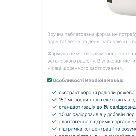
Зручна таблетована форма не потреб
одну таблетку на день, запиваючи її в
Формула не містить компонентів твар
веганського раціону. В упаковці міст
місяці щоденного застосування.
Особливості Rhodiola Rosea:
екстракт кореня родіоли рожевої 
150 мг рослинного екстракту в о
стандартизація до 1% салідрозид
1,5 мг салідрозидів у добовій порц
адаптогенна підтримка організм
підтримка концентрації та розум