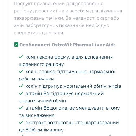
Продукт призначений для доповнення
раціону дорослих і не є засобом для лікування
захворювань печінки. За наявності скарг або
змін лабораторних показників необхідно
звернутися до лікаря.
Особливості OstroVit Pharma Liver Aid:
комплексна формула для доповнення
щоденного раціону
холін сприяє підтриманню нормальної
роботи печінки
холін підтримує нормальний обмін жирів
вітамін B6 підтримує нормальний
енергетичний обмін
вітамін B6 допомагає зменшувати втому
та виснаження
екстракт розторопші стандартизований
до 80% силімарину