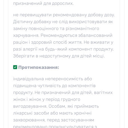
призначений для дорослих.
не перевищувати рекомендовану добову дозу.
Дієтичну добавку не слід використовувати як
заміну повноцінного та різноманітного
харчування. Рекомендуються збалансований
раціон і здоровий спосіб життя. Не вживати у
разі алергії на будь-який компонент продукту.
Зберігати в недоступному для дітей місці.
Протипоказання:
індивідуальна непереносимість або
підвищена чутливість до компонентів
продукту. Не призначений для дітей, вагітних
жінок і жінок у період грудного
вигодовування. Особам, які приймають
лікарські засоби або мають хронічні
захворювання, перед застосуванням
рекомендовано проконсультуватися з