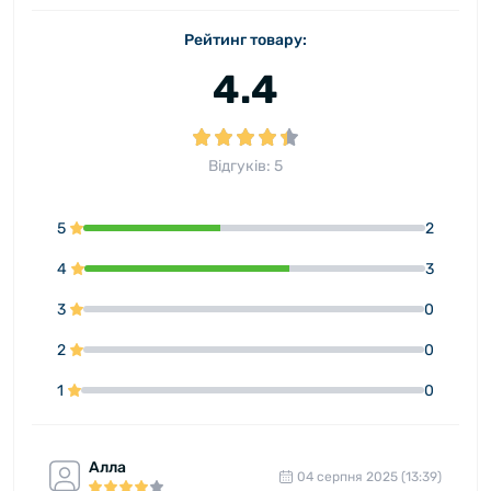
Рейтинг товару:
4.4
Відгуків: 5
5
2
4
3
3
0
2
0
1
0
Алла
04 серпня 2025 (13:39)