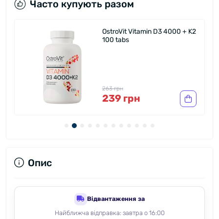
Часто купують разом
OstroVit Vitamin D3 4000 + K2
100 tabs
263 грн
239 грн
Опис
Відвантаження за
Найближча відправка: завтра о 16:00