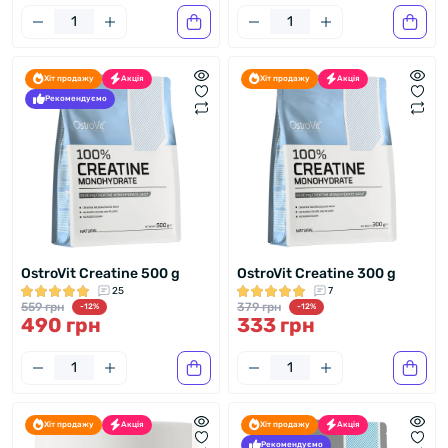
Хіт продажу
Акція
Хіт продажу
Акція
Рекомендуємо
OstroVit Creatine 500 g
OstroVit Creatine 300 g
25
7
559 грн
379 грн
-12%
-12%
490 грн
333 грн
Хіт продажу
Акція
Хіт продажу
Акція
Рекомендуємо