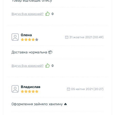
Товар відповідає опису
Відгук був корисний?
0
Олена
31 жовтня 2021 (00:49)
Доставка нормальна 📦
Відгук був корисний?
0
Владислав
05 квітня 2021 (20:27)
Оформлення зайняло хвилину 🔥