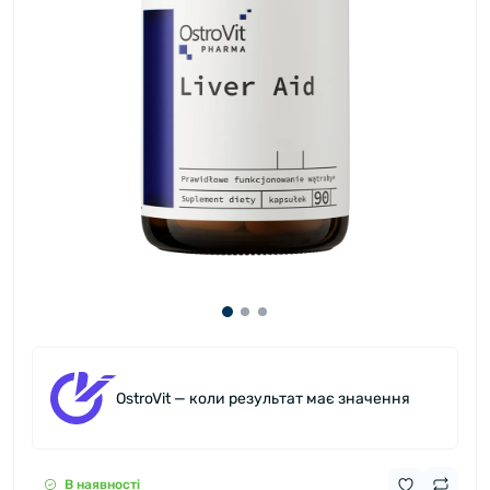
OstroVit — коли результат має значення
В наявності