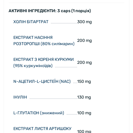
АКТИВНІ ІНГРЕДІЄНТИ: 3 caps (1 порція)
ХОЛІН БІТАРТРАТ
300 mg
ЕКСТРАКТ НАСІННЯ
200 mg
РОЗТОРОПШІ (80% силімарин)
ЕКСТРАКТ З КОРЕНЯ КУРКУМИ
200 mg
(95% куркуміноїдів)
N-АЦЕТИЛ-L-ЦИСТЕЇН (NAC)
150 mg
ІНУЛІН
130 mg
L-ГЛУТАТІОН (знижений)
100 mg
ЕКСТРАКТ ЛИСТЯ АРТИШОКУ
100 mg