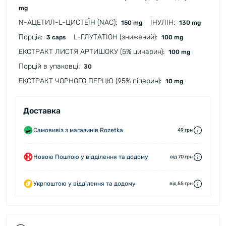
mg
N-АЦЕТИЛ-L-ЦИСТЕЇН (NAC):
ІНУЛІН:
150 mg
130 mg
Порція:
L-ГЛУТАТІОН (знижений):
3 caps
100 mg
ЕКСТРАКТ ЛИСТЯ АРТИШОКУ (5% цинарин):
100 mg
Порцій в упаковці:
30
ЕКСТРАКТ ЧОРНОГО ПЕРЦЮ (95% піперин):
10 mg
Доставка
Самовивіз з магазинів Rozetka
49 грн
Новою Поштою у відділення та додому
від 70 грн
Укрпоштою у відділення та додому
від 55 грн