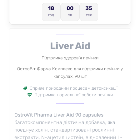
18
00
34
год
хв
сек
Liver Aid
Підтримка здоров’я печінки
ОстроВіт Фарма Комплекс для підтримки печінки у
капсулах, 90 шт
Сприяє природним процесам детоксикації
Підтримка нормальної роботи печінки
OstroVit Pharma Liver Aid 90 capsules
—
багатокомпонентна дієтична добавка, яка
поєднує холін, стандартизовані рослинні
екстракти, N-ацетилцистеїн, відновлений L-