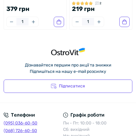
2
379 грн
219 грн
Дізнавайтеся першим про акції та знижки
Підпишіться на нашу e-mail розсилку
Підписатися
Політика конфіденційності
Телефони
Графік роботи
(095) 036-60-50
Пн - Пт: 10:00 - 18:00
Сб: вихідний
(068) 726-60-50
Нд: вихідний