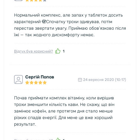
Нормальний комплекс, але запах у таблеток досить
характерний 🫣Спочатку трохи здивував, потім
перестав звертати увагу. Приймаю обов’язково після
їжі — так жодного дискомфорту немає.
Відгук був корисний?
1
Сергій Попов
24 вересня 2020 (10:17)
Почав приймати комплек вітаміну, коли вирішив
трохи зменшити кількість кави. Не скажу, що він
замінює кофеїн, але протягом дня стало менше
різких спадів енергії. Для мене це вже хороший
результат.