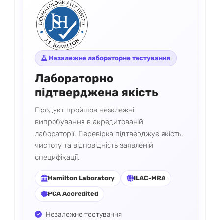
Незалежне лабораторне тестування
Лабораторно
підтверджена якість
Продукт пройшов незалежні
випробування в акредитованій
лабораторії. Перевірка підтверджує якість,
чистоту та відповідність заявленій
специфікації.
Hamilton Laboratory
ILAC-MRA
PCA Accredited
Незалежне тестування