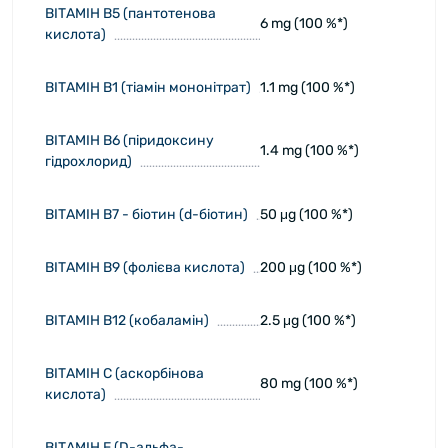
ВІТАМІН В5 (пантотенова
6 mg (100 %*)
кислота)
ВІТАМІН В1 (тіамін мононітрат)
1.1 mg (100 %*)
ВІТАМІН В6 (піридоксину
1.4 mg (100 %*)
гідрохлорид)
ВІТАМІН B7 - біотин (d-біотин)
50 μg (100 %*)
ВІТАМІН В9 (фолієва кислота)
200 μg (100 %*)
ВІТАМІН В12 (кобаламін)
2.5 μg (100 %*)
ВІТАМІН С (аскорбінова
80 mg (100 %*)
кислота)
ВІТАМІН Е (D-альфа-