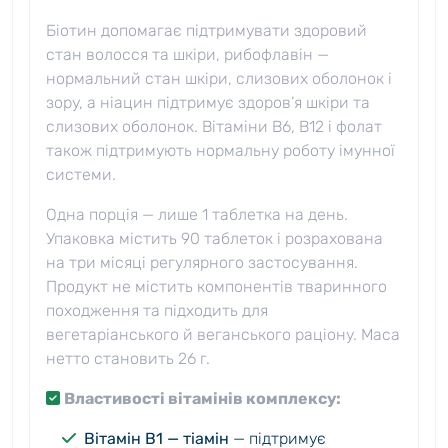
Біотин допомагає підтримувати здоровий
стан волосся та шкіри, рибофлавін —
нормальний стан шкіри, слизових оболонок і
зору, а ніацин підтримує здоров’я шкіри та
слизових оболонок. Вітаміни B6, B12 і фолат
також підтримують нормальну роботу імунної
системи.
Одна порція — лише 1 таблетка на день.
Упаковка містить 90 таблеток і розрахована
на три місяці регулярного застосування.
Продукт не містить компонентів тваринного
походження та підходить для
вегетаріанського й веганського раціону. Маса
нетто становить 26 г.
Властивості вітамінів комплексу:
Вітамін B1 — тіамін
— підтримує