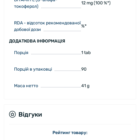
12 mg (100 %*)
токоферол)
RDA - відсоток рекомендованої
%*
добової дози
ДОДАТКОВА ІНФОРМАЦІЯ
Порція
1 tab
Порцій в упаковці
90
Маса нетто
41 g
Відгуки
Рейтинг товару: