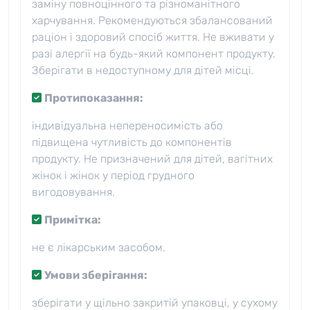
заміну повноцінного та різноманітного
харчування. Рекомендуються збалансований
раціон і здоровий спосіб життя. Не вживати у
разі алергії на будь-який компонент продукту.
Зберігати в недоступному для дітей місці.
Протипоказання:
індивідуальна непереносимість або
підвищена чутливість до компонентів
продукту. Не призначений для дітей, вагітних
жінок і жінок у період грудного
вигодовування.
Примітка:
не є лікарським засобом.
Умови зберігання:
зберігати у щільно закритій упаковці, у сухому