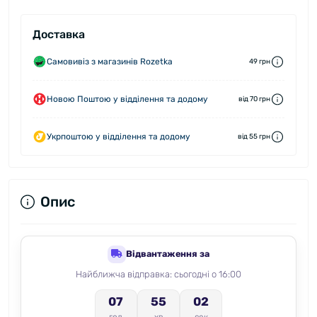
Доставка
Самовивіз з магазинів Rozetka
49 грн
Новою Поштою у відділення та додому
від 70 грн
Укрпоштою у відділення та додому
від 55 грн
Опис
Відвантаження за
Найближча відправка: сьогодні о 16:00
07
55
01