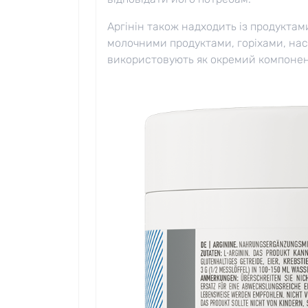
Аргінін також надходить із продуктам
молочними продуктами, горіхами, нас
використовують як окремий компонен