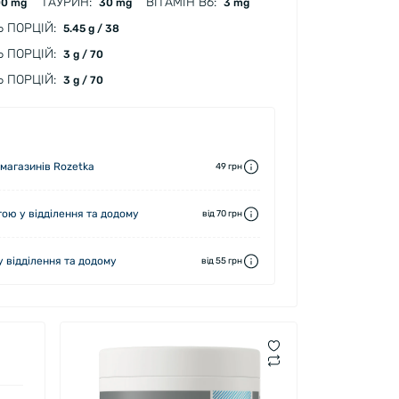
ТАУРИН:
ВІТАМІН B6:
0 mg
30 mg
3 mg
Ь ПОРЦІЙ:
5.45 g / 38
Ь ПОРЦІЙ:
3 g / 70
Ь ПОРЦІЙ:
3 g / 70
 магазинів Rozetka
49 грн
ю у відділення та додому
від 70 грн
 відділення та додому
від 55 грн