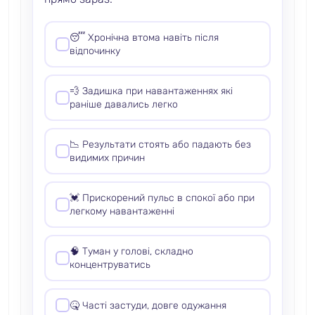
😴 Хронічна втома навіть після
відпочинку
💨 Задишка при навантаженнях які
раніше давались легко
📉 Результати стоять або падають без
видимих причин
💓 Прискорений пульс в спокої або при
легкому навантаженні
🧠 Туман у голові, складно
концентруватись
🤒 Часті застуди, довге одужання