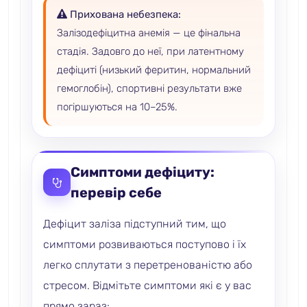
Прихована небезпека:
Залізодефіцитна анемія — це фінальна
стадія. Задовго до неї, при латентному
дефіциті (низький феритин, нормальний
гемоглобін), спортивні результати вже
погіршуються на 10–25%.
Симптоми дефіциту:
перевір себе
Дефіцит заліза підступний тим, що
симптоми розвиваються поступово і їх
легко сплутати з перетренованістю або
стресом. Відмітьте симптоми які є у вас
прямо зараз: