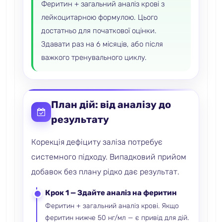
Феритин + загальний аналіз крові з
лейкоцитарною формулою. Цього
достатньо для початкової оцінки.
Здавати раз на 6 місяців, або після
важкого тренувального циклу.
План дій: від аналізу до
результату
Корекція дефіциту заліза потребує
системного підходу. Випадковий прийом
добавок без плану рідко дає результат.
Крок 1 — Здайте аналіз на феритин
Феритин + загальний аналіз крові. Якщо
феритин нижче 50 нг/мл — є привід для дій.