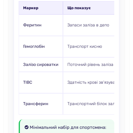
Маркер
Що показує
Феритин
Запаси заліза в депо
Гемоглобін
Транспорт кисню
Залізо сироватки
Поточний рівень заліза
TIBC
Здатність крові зв'язувати залізо
Трансферин
Транспортний білок заліза
Мінімальний набір для спортсмена: