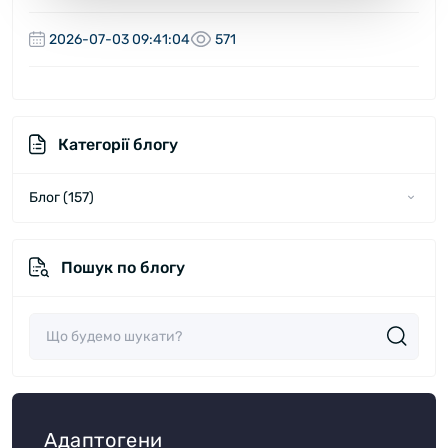
2026-07-03 09:41:04
571
Категорії блогу
Блог (157)
Новини (60)
Пошук по блогу
Статті (97)
Адаптогени