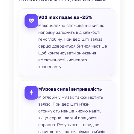
VO2 max падає до -25%
Максимальне споживання кисню
напряму залежить від кількості
гемоглобіну. При дефіциті заліза
серцю доводиться битися частіше
щоб компенсувати зниження
ефективності кисневого
транспорту.
М'язова сила і витривалість
Міоглобін у м'язах також містить
залізо. При дефіциті м'язи
отримують менше кисню навіть
якщо серце і легені працюють
справно. Результат — швидше
закислення і рання відмова м'язів.