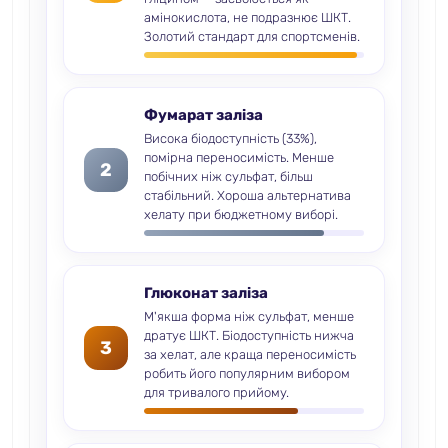
амінокислота, не подразнює ШКТ.
Золотий стандарт для спортсменів.
Фумарат заліза
Висока біодоступність (33%),
помірна переносимість. Менше
2
побічних ніж сульфат, більш
стабільний. Хороша альтернатива
хелату при бюджетному виборі.
Глюконат заліза
М'якша форма ніж сульфат, менше
дратує ШКТ. Біодоступність нижча
3
за хелат, але краща переносимість
робить його популярним вибором
для тривалого прийому.