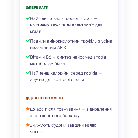
ПЕРЕВАГИ
Найбільше калію серед горіхів —
критично важливий електроліт для
м'язів
Повний амінокислотний профіль з усіма
незамінними АМК
Вітамін B6 — синтез нейромедіаторів і
метаболізм білка
Найменш калорійні серед горіхів —
зручно для контролю ваги
ДЛЯ СПОРТСМЕНА
До або після тренування — відновлення
електролітного балансу
Знижують судоми завдяки калію і
магнію