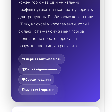
кожен горіх має свій унікальний
профіль нутрієнтів і конкретну користь
для тренувань. Розбираємо кожен вид:
КБЖУ, ключові мікроелементи, коли і
скільки їсти — і чому жменя горіхів
щодня це не просто перекус, а
розумна інвестиція в результат.
Енергія і витривалість
Сила і відновлення
Серце і судини
Імунітет і гормони