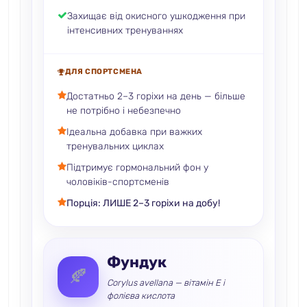
Захищає від окисного ушкодження при
інтенсивних тренуваннях
ДЛЯ СПОРТСМЕНА
Достатньо 2–3 горіхи на день — більше
не потрібно і небезпечно
Ідеальна добавка при важких
тренувальних циклах
Підтримує гормональний фон у
чоловіків-спортсменів
Порція: ЛИШЕ 2–3 горіхи на добу!
Фундук
🍂
Corylus avellana — вітамін E і
фолієва кислота