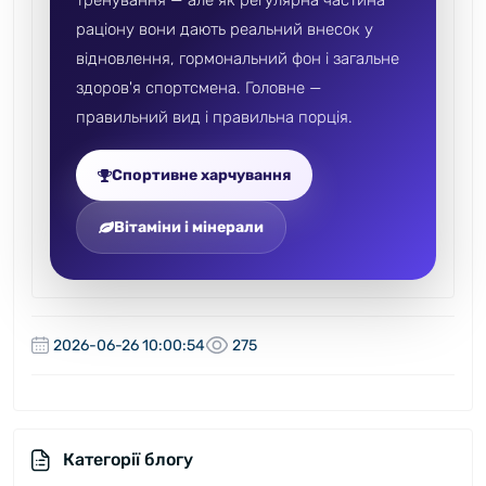
тренування — але як регулярна частина
раціону вони дають реальний внесок у
відновлення, гормональний фон і загальне
здоров'я спортсмена. Головне —
правильний вид і правильна порція.
Спортивне харчування
Вітаміни і мінерали
2026-06-26 10:00:54
275
Категорії блогу