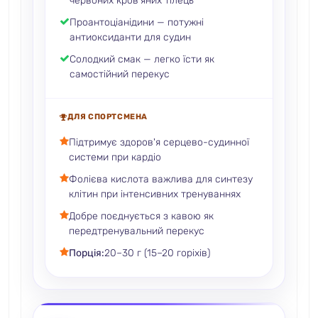
червоних кров'яних тілець
Проантоціанідини — потужні
антиоксиданти для судин
Солодкий смак — легко їсти як
самостійний перекус
ДЛЯ СПОРТСМЕНА
Підтримує здоров'я серцево-судинної
системи при кардіо
Фолієва кислота важлива для синтезу
клітин при інтенсивних тренуваннях
Добре поєднується з кавою як
передтренувальний перекус
Порція:
20–30 г (15–20 горіхів)