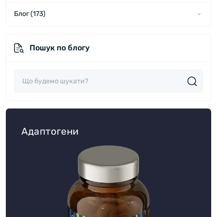
Блог (173)
Новини (60)
Пошук по блогу
Статті (113)
Адаптогени