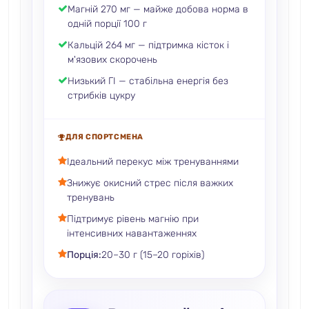
Магній 270 мг — майже добова норма в
одній порції 100 г
Кальцій 264 мг — підтримка кісток і
м'язових скорочень
Низький ГІ — стабільна енергія без
стрибків цукру
ДЛЯ СПОРТСМЕНА
Ідеальний перекус між тренуваннями
Знижує окисний стрес після важких
тренувань
Підтримує рівень магнію при
інтенсивних навантаженнях
Порція:
20–30 г (15–20 горіхів)