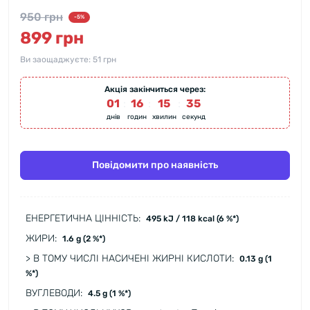
950 грн
-5%
899 грн
Ви заощаджуєте:
51 грн
Акція закінчиться через:
01
:
16
:
15
:
34
днів
годин
хвилин
секунд
Повідомити про наявність
ЕНЕРГЕТИЧНА ЦІННІСТЬ:
495 kJ / 118 kcal (6 %*)
ЖИРИ:
1.6 g (2 %*)
> В ТОМУ ЧИСЛІ НАСИЧЕНІ ЖИРНІ КИСЛОТИ:
0.13 g (1
%*)
ВУГЛЕВОДИ:
4.5 g (1 %*)