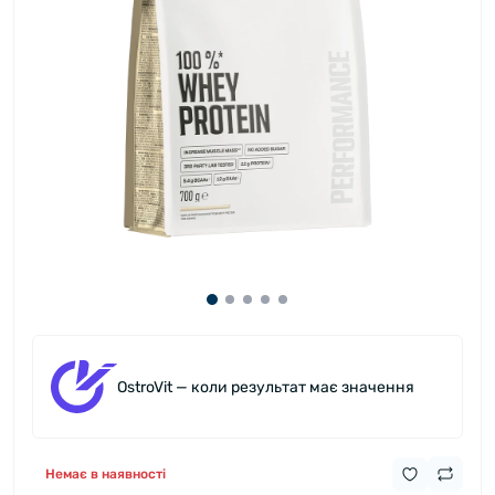
OstroVit — коли результат має значення
Немає в наявності