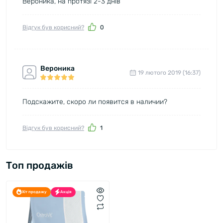
Вероника, на протязі 2-3 днів
Відгук був корисний?
0
Вероника
19 лютого 2019 (16:37)
Подскажите, скоро ли появится в наличии?
Відгук був корисний?
1
Топ продажів
Хіт продажу
Акція