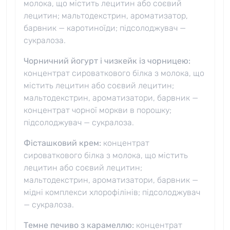
молока, що містить лецитин або соєвий
лецитин; мальтодекстрин, ароматизатор,
барвник — каротиноїди; підсолоджувач —
сукралоза.
Чорничний йогурт і чизкейк із чорницею:
концентрат сироваткового білка з молока, що
містить лецитин або соєвий лецитин;
мальтодекстрин, ароматизатори, барвник —
концентрат чорної моркви в порошку;
підсолоджувач — сукралоза.
Фісташковий крем:
концентрат
сироваткового білка з молока, що містить
лецитин або соєвий лецитин;
мальтодекстрин, ароматизатори, барвник —
мідні комплекси хлорофілінів; підсолоджувач
— сукралоза.
Темне печиво з карамеллю:
концентрат