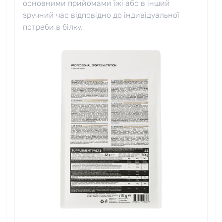
основними прийомами їжі або в інший
зручний час відповідно до індивідуальної
потреби в білку.