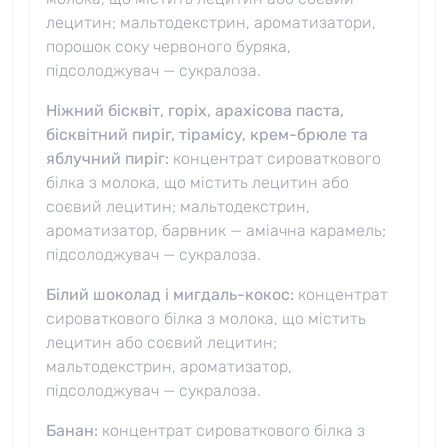
лецитин; мальтодекстрин, ароматизатори,
порошок соку червоного буряка,
підсолоджувач — сукралоза.
Ніжний бісквіт, горіх, арахісова паста,
бісквітний пиріг, тірамісу, крем-брюле та
яблучний пиріг:
концентрат сироваткового
білка з молока, що містить лецитин або
соєвий лецитин; мальтодекстрин,
ароматизатор, барвник — аміачна карамель;
підсолоджувач — сукралоза.
Білий шоколад і мигдаль-кокос:
концентрат
сироваткового білка з молока, що містить
лецитин або соєвий лецитин;
мальтодекстрин, ароматизатор,
підсолоджувач — сукралоза.
Банан:
концентрат сироваткового білка з