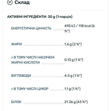
Склад
АКТИВНІ ІНГРЕДІЄНТИ: 30 g (1 порція)
495 kJ / 118 kcal (6
ЕНЕРГЕТИЧНА ЦІННІСТЬ
%*)
ЖИРИ
1.6 g (2 %*)
> В ТОМУ ЧИСЛІ НАСИЧЕНІ
0.13 g (1 %*)
ЖИРНІ КИСЛОТИ
ВУГЛЕВОДИ
4.5 g (1 %*)
> В ТОМУ ЧИСЛІ ЦУКОР
1.1 g (1 %*)
БІЛОК
21.36 g (43 %*)