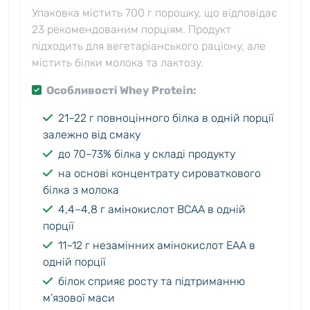
Упаковка містить 700 г порошку, що відповідає
23 рекомендованим порціям. Продукт
підходить для вегетаріанського раціону, але
містить білки молока та лактозу.
Особливості Whey Protein:
21–22 г повноцінного білка в одній порції
залежно від смаку
до 70–73% білка у складі продукту
на основі концентрату сироваткового
білка з молока
4,4–4,8 г амінокислот BCAA в одній
порції
11–12 г незамінних амінокислот EAA в
одній порції
білок сприяє росту та підтриманню
м’язової маси