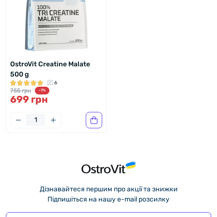
OstroVit Creatine Malate
500 g
6
755 грн
-7%
699 грн
Дізнавайтеся першим про акції та знижки
Підпишіться на нашу e-mail розсилку