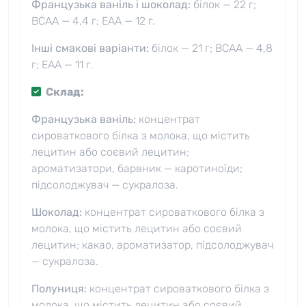
Французька ваніль і шоколад:
білок — 22 г;
BCAA — 4,4 г; EAA — 12 г.
Інші смакові варіанти:
білок — 21 г; BCAA — 4,8
г; EAA — 11 г.
Склад:
Французька ваніль:
концентрат
сироваткового білка з молока, що містить
лецитин або соєвий лецитин;
ароматизатори, барвник — каротиноїди;
підсолоджувач — сукралоза.
Шоколад:
концентрат сироваткового білка з
молока, що містить лецитин або соєвий
лецитин; какао, ароматизатор, підсолоджувач
— сукралоза.
Полуниця:
концентрат сироваткового білка з
молока, що містить лецитин або соєвий