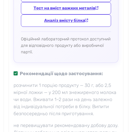
Тест на вміст важких металів
Аналіз вмісту білка
Офіційний лабораторний протокол доступний
для відповідного продукту або виробничої
партії.
Рекомендації щодо застосування:
розчинити 1 порцію продукту — 30 г, або 2,5
мірної ложки — у 200 мл знежиреного молока
чи води. Вживати 1–2 рази на день залежно
від індивідуальної потреби в білку. Випити
безпосередньо після приготування.
не перевищувати рекомендовану добову дозу.