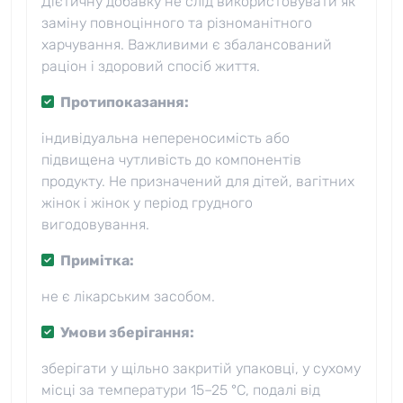
Дієтичну добавку не слід використовувати як
заміну повноцінного та різноманітного
харчування. Важливими є збалансований
раціон і здоровий спосіб життя.
Протипоказання:
індивідуальна непереносимість або
підвищена чутливість до компонентів
продукту. Не призначений для дітей, вагітних
жінок і жінок у період грудного
вигодовування.
Примітка:
не є лікарським засобом.
Умови зберігання:
зберігати у щільно закритій упаковці, у сухому
місці за температури 15–25 °C, подалі від