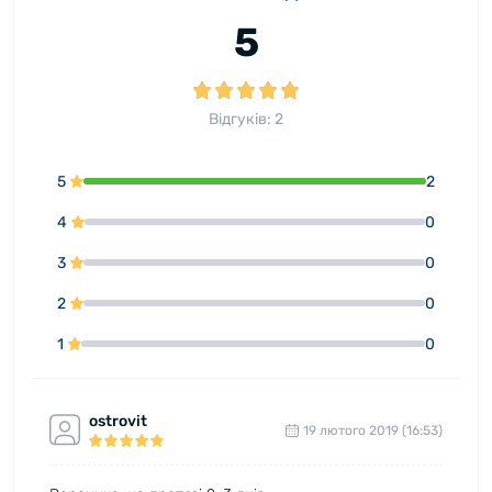
5
Відгуків: 2
5
2
4
0
3
0
2
0
1
0
ostrovit
19 лютого 2019 (16:53)