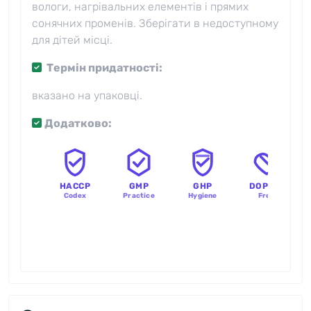
вологи, нагрівальних елементів і прямих
сонячних променів. Зберігати в недоступному
для дітей місці.
Термін придатності:
вказано на упаковці.
Додатково:
HACCP
GMP
GHP
DOPING
Codex
Practice
Hygiene
Free