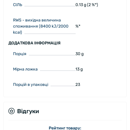
СІЛЬ
0.13 g (2 %*)
RWS - вихідна величина
споживання (8400 kJ/2000
%*
kcal)
ДОДАТКОВА ІНФОРМАЦІЯ
Порція
30 g
Мірна ложка
13 g
Порцій в упаковці
23
Відгуки
Рейтинг товару: