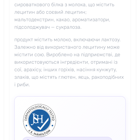
сироваткового білка з молока, що містить
лецитин або соєвий лецитин;
мальтодекстрин, какао, ароматизатори,
підсолоджувач — сукралоза.
продукт містить молоко, включаючи лактозу.
Залежно від використаного лецитину може
містити сою. Вироблено на підприємстві, де
використовуються інгредієнти, отримані із
сої, арахісу, інших горіхів, насіння кунжуту,
злаків, що містять глютен, яєць, ракоподібних
і риби.