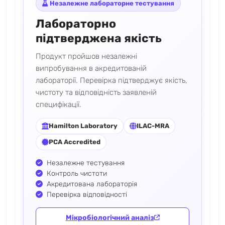
Незалежне лабораторне тестування
Лабораторно
підтверджена якість
Продукт пройшов незалежні
випробування в акредитованій
лабораторії. Перевірка підтверджує якість,
чистоту та відповідність заявленій
специфікації.
Hamilton Laboratory
ILAC-MRA
PCA Accredited
Незалежне тестування
Контроль чистоти
Акредитована лабораторія
Перевірка відповідності
Мікробіологічний аналіз