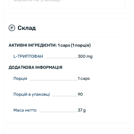
Склад
АКТИВНІ ІНГРЕДІЄНТИ: 1 caps (1 порція)
L-ТРИПТОФАН
300 mg
ДОДАТКОВА ІНФОРМАЦІЯ
Порція
1 caps
Порцій в упаковці
90
Маса нетто
37 g