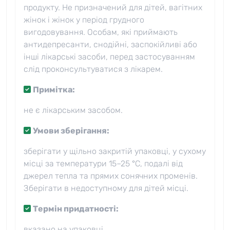
продукту. Не призначений для дітей, вагітних
жінок і жінок у період грудного
вигодовування. Особам, які приймають
антидепресанти, снодійні, заспокійливі або
інші лікарські засоби, перед застосуванням
слід проконсультуватися з лікарем.
Примітка:
не є лікарським засобом.
Умови зберігання:
зберігати у щільно закритій упаковці, у сухому
місці за температури 15–25 °C, подалі від
джерел тепла та прямих сонячних променів.
Зберігати в недоступному для дітей місці.
Термін придатності:
вказано на упаковці.