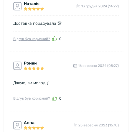
Наталія
13 грудня 2024 (14:29)
Доставка порадувала 💯
Відгук був корисний?
0
Роман
16 вересня 2024 (05:27)
Дякую, ви молодці
Відгук був корисний?
0
Анна
25 вересня 2023 (16:10)