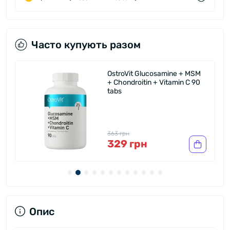
Часто купують разом
OstroVit Glucosamine + MSM
+ Chondroitin + Vitamin C 90
tabs
363 грн
329 грн
Опис