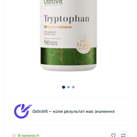
OstroVit — коли результат має значення
В наявності