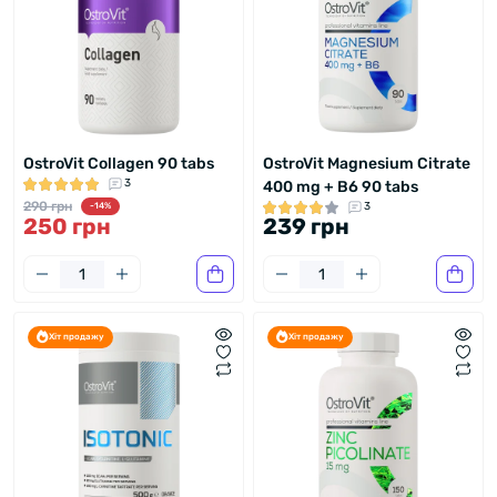
OstroVit Collagen 90 tabs
OstroVit Magnesium Citrate
3
400 mg + B6 90 tabs
290 грн
3
-14%
250 грн
239 грн
Хіт продажу
Хіт продажу