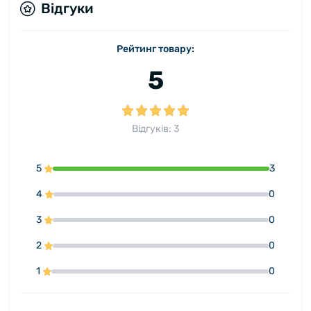
Відгуки
Рейтинг товару:
5
Відгуків: 3
5
3
4
0
3
0
2
0
1
0