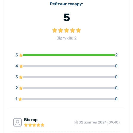
Рейтинг товару:
5
Відгуків: 2
5
2
4
0
3
0
2
0
1
0
Віктор
02 жовтня 2024 (09:40)