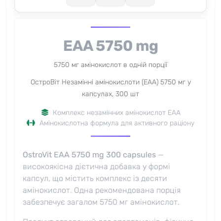
EAA 5750 mg
5750 мг амінокислот в одній порції
ОстроВіт Незамінні амінокислоти (EAA) 5750 мг у
капсулах, 300 шт
Комплекс незамінних амінокислот EAA
Амінокислотна формула для активного раціону
OstroVit EAA 5750 mg 300 capsules
—
високоякісна дієтична добавка у формі
капсул, що містить комплекс із десяти
амінокислот. Одна рекомендована порція
забезпечує загалом 5750 мг амінокислот.