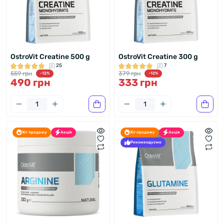
OstroVit Creatine 500 g
OstroVit Creatine 300 g
25
7
559 грн
379 грн
-12%
-12%
490 грн
333 грн
Хіт продажу
Акція
Хіт продажу
Акція
Рекомендуємо