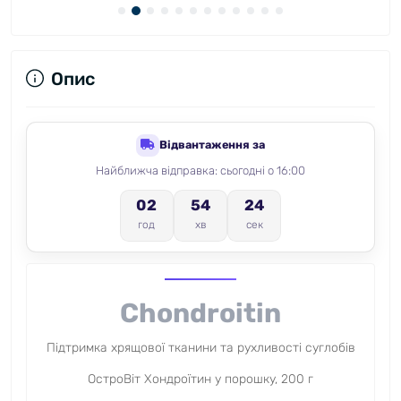
Опис
Відвантаження за
Найближча відправка: сьогодні о 16:00
02
54
23
год
хв
сек
Chondroitin
Підтримка хрящової тканини та рухливості суглобів
ОстроВіт Хондроїтин у порошку, 200 г