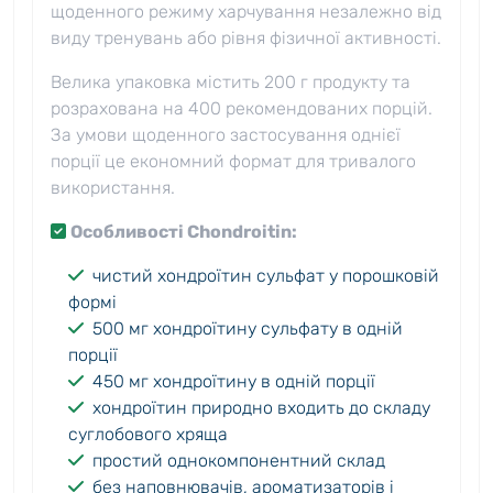
щоденного режиму харчування незалежно від
виду тренувань або рівня фізичної активності.
Велика упаковка містить 200 г продукту та
розрахована на 400 рекомендованих порцій.
За умови щоденного застосування однієї
порції це економний формат для тривалого
використання.
Особливості Chondroitin:
чистий хондроїтин сульфат у порошковій
формі
500 мг хондроїтину сульфату в одній
порції
450 мг хондроїтину в одній порції
хондроїтин природно входить до складу
суглобового хряща
простий однокомпонентний склад
без наповнювачів, ароматизаторів і