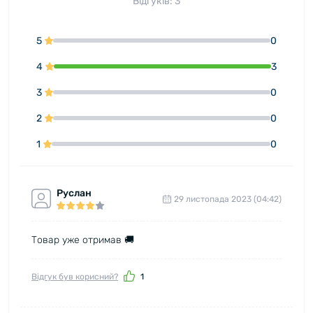
Відгуків: 3
5
0
4
3
3
0
2
0
1
0
Руслан
29 листопада 2023 (04:42)
Товар уже отримав 🚚
Відгук був корисний?
1