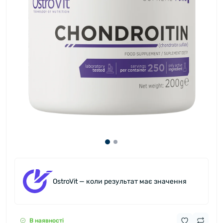
OstroVit — коли результат має значення
В наявності