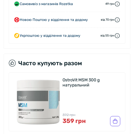
Самовивіз з магазинів Rozetka
49 грн
Новою Поштою у відділення та додому
від 70 грн
Укрпоштою у відділення та додому
від 55 грн
Часто купують разом
OstroVit MSM 300 g
натуральний
392 грн
359 грн