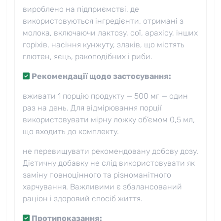
вироблено на підприємстві, де
використовуються інгредієнти, отримані з
молока, включаючи лактозу, сої, арахісу, інших
горіхів, насіння кунжуту, злаків, що містять
глютен, яєць, ракоподібних і риби.
Рекомендації щодо застосування:
вживати 1 порцію продукту — 500 мг — один
раз на день. Для відмірювання порції
використовувати мірну ложку об’ємом 0,5 мл,
що входить до комплекту.
не перевищувати рекомендовану добову дозу.
Дієтичну добавку не слід використовувати як
заміну повноцінного та різноманітного
харчування. Важливими є збалансований
раціон і здоровий спосіб життя.
Протипоказання: