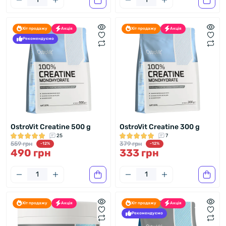
Хіт продажу
Акція
Хіт продажу
Акція
Рекомендуємо
OstroVit Creatine 500 g
OstroVit Creatine 300 g
25
7
559 грн
379 грн
-12%
-12%
490 грн
333 грн
Хіт продажу
Акція
Хіт продажу
Акція
Рекомендуємо