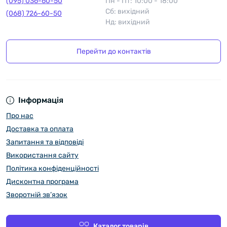
(095) 036-60-50
Пн - Пт: 10:00 - 18:00
Сб: вихідний
(068) 726-60-50
Нд: вихідний
Перейти до контактів
Інформація
Про нас
Доставка та оплата
Запитання та відповіді
Використання сайту
Політика конфіденційності
Дисконтна програма
Зворотній зв’язок
Каталог товарів