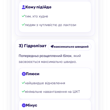
Кому підійде
тим, хто худне
людям з чутливістю до лактози
3) Гідролізат
максимально швидкий
Попередньо розщеплений білок
, який
засвоюється максимально швидко.
Плюси
найшвидше відновлення
мінімальне навантаження на ШКТ
Мінус