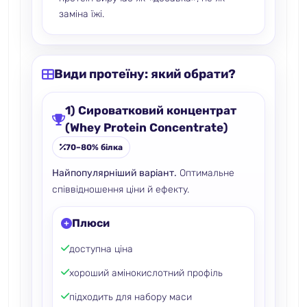
заміна їжі.
Види протеїну: який обрати?
1) Сироватковий концентрат
(Whey Protein Concentrate)
70–80% білка
Найпопулярніший варіант.
Оптимальне
співвідношення ціни й ефекту.
Плюси
доступна ціна
хороший амінокислотний профіль
підходить для набору маси