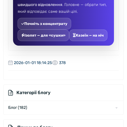
швидшого відновлення
. Головне — обрати тип,
який відповідає саме вашій цілі.
Почніть з концентрату
Ізолят — для «сушки»
Казеїн — на ніч
2026-01-01 18:14:25
378
Категорії блогу
Блог (182)
Новини (60)