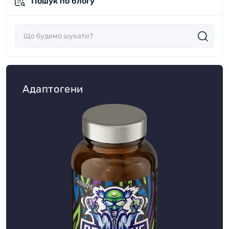
Пошук по блогу
Статті (122)
Адаптогени