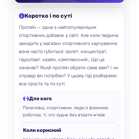
Коротко і по суті
Протеїн — одна з найпопулярніших
спортивних добавок у світі. Але коли людина
заходить у магазин спортивного харчування,
вона часто губиться: ізолят, концентрат,
гідролізат, казеїн, комплексний… Що це
означає? Який протеїн обрати саме вам? І чи
справді він потрібен? У цьому гіді розберемо
все просто та по суті.
Для кого
Початківці, спортсмени, люди з фізичною
роботою, ті, хто худне без втрати м’язів.
Коли корисний