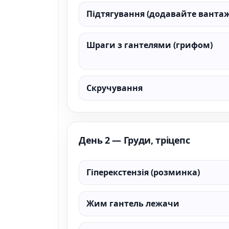
Підтягування (додавайте вантаж
Шраги з гантелями (грифом)
Скручування
День 2 — Груди, тріцепс
Гіперекстензія (розминка)
Жим гантель лежачи