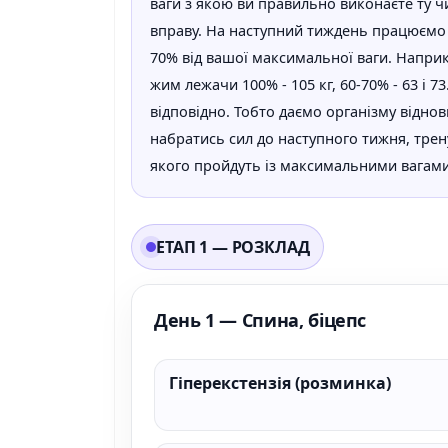
ваги з якою ви правильно виконаєте ту ч
вправу. На наступний тиждень працюємо і
70% від вашої максимальної ваги. Наприк
жим лежачи 100% - 105 кг, 60-70% - 63 і 73
відповідно. Тобто даємо організму віднов
набратись сил до наступного тижня, тре
якого пройдуть із максимальними вагами
ЕТАП 1 — РОЗКЛАД
День 1 — Спина, біцепс
Гіперекстензія (розминка)