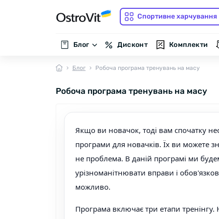
Спортивне харчування
Блог
Дисконт
Комплекти
Блог
Робоча програма тренувань на масу
Робоча програма тренувань на масу
Якщо ви новачок, тоді вам спочатку нео
програми для новачків. Їх ви можете зна
не проблема. В даній програмі ми буде
урізноманітнювати вправи і обов'язков
можливо.
Програма включає три етапи тренінгу. 