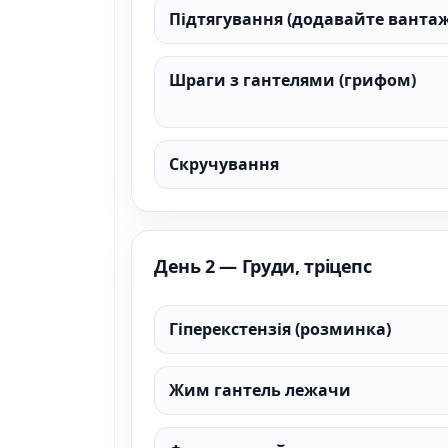
Підтягування (додавайте вантаж
Шраги з гантелями (грифом)
Скручування
День 2 — Груди, тріцепс
Гіперекстензія (розминка)
Жим гантель лежачи