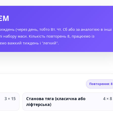
’ЄМ
ждень (через день, тобто Вт. Чт. Сб або за аналогією в інші
апі набору маси. Кількість повторень 8, працюємо із
ємо важкий тиждень і "легкий".
Повторення: 8
3 × 15
Станова тяга (класична або
4 × 8
ліфтерська)